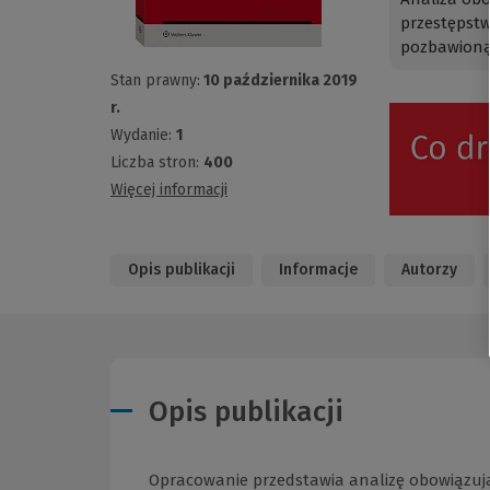
przestępstw
pozbawioną
Stan prawny:
10 października 2019
r.
Wydanie:
1
Liczba stron:
400
Więcej informacji
Opis publikacji
Informacje
Autorzy
Opis publikacji
Opracowanie przedstawia analizę obowiązuj