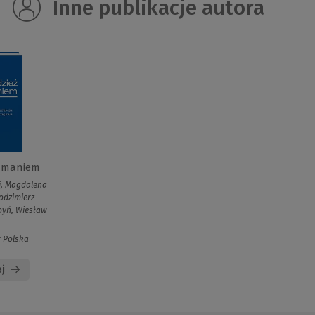
Inne publikacje autora
łamaniem
, Magdalena
odzimierz
woyń, Wiesław
r Polska
j