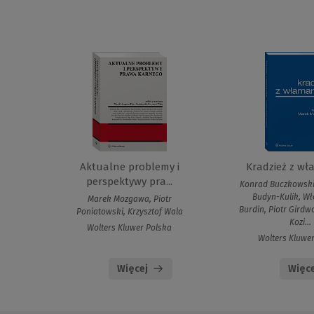
Aktualne problemy i
Kradzież z w
perspektywy pra...
Konrad Buczkowski
Budyn-Kulik, Wł
Marek Mozgawa, Piotr
Burdin, Piotr Gird
Poniatowski, Krzysztof Wala
Kozi...
Wolters Kluwer Polska
Wolters Kluwe
Więcej
Więce