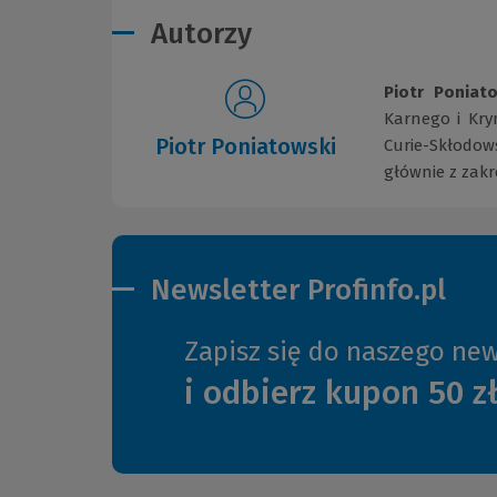
Autorzy
Piotr Poniat
Karnego i Kry
Piotr Poniatowski
Curie-Skłodow
głównie z zak
Newsletter Profinfo.pl
Zapisz się do naszego new
i odbierz kupon 50 z