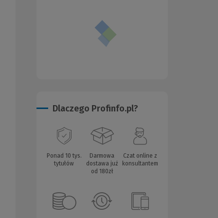
Dlaczego Profinfo.pl?
Ponad 10 tys.
Darmowa
Czat online z
tytułów
dostawa już
konsultantem
od 180zł