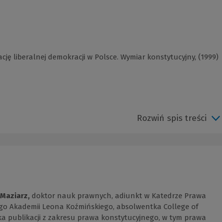
ę liberalnej demokracji w Polsce. Wymiar konstytucyjny, (1999)
Rozwiń spis treści
-Maziarz,
doktor nauk prawnych, adiunkt w Katedrze Prawa
go Akademii Leona Koźmińskiego, absolwentka College of
ka publikacji z zakresu prawa konstytucyjnego, w tym prawa