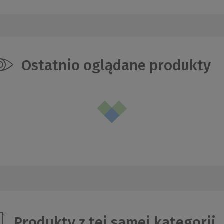
Ostatnio oglądane produkty
Produkty z tej samej kategorii