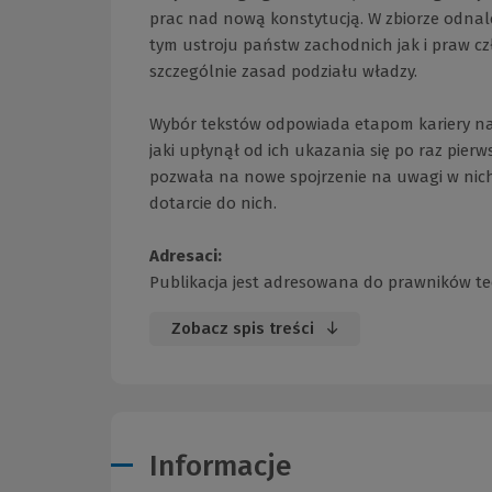
prac nad nową konstytucją. W zbiorze odnal
tym ustroju państw zachodnich jak i praw c
szczególnie zasad podziału władzy.
Wybór tekstów odpowiada etapom kariery nau
jaki upłynął od ich ukazania się po raz pie
pozwała na nowe spojrzenie na uwagi w nich 
dotarcie do nich.
Adresaci:
Publikacja jest adresowana do prawników te
Zobacz spis treści
Informacje