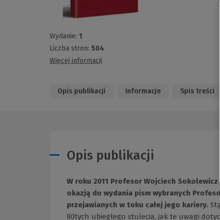
Wydanie:
1
Liczba stron:
504
Więcej informacji
Opis publikacji
Informacje
Spis treści
Opis publikacji
W roku 2011 Profesor Wojciech Sokolewicz o
okazją do wydania pism wybranych Profeso
przejawianych w toku całej jego kariery.
St
80tych ubiegłego stulecia, jak te uwagi doty