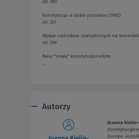
str. 303
Konstytucja w dobie przemian (1992)
str. 321
Wpływ czynników zewnętrznych na konsolidacj
str. 339
Nasz "nowy" konstytucjonalizm:
...
Autorzy
Joanna Kielin
Konstytucyjne
Europe, autor
Joanna Kielin-