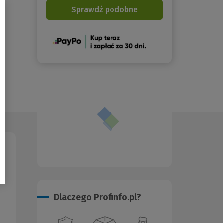
Sprawdź podobne
(Nowe
okno)
Dlaczego Profinfo.pl?