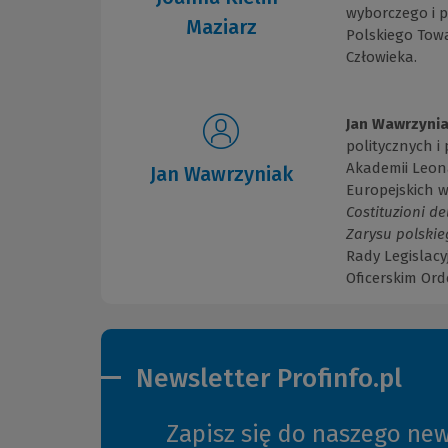
wyborczego i p
Maziarz
Polskiego Tow
Człowieka.
Jan Wawrzyni
politycznych 
Akademii Leon
Jan Wawrzyniak
Europejskich w
Costituzioni de
Zarysu polskie
Rady Legislacy
Oficerskim Ord
Newsletter Profinfo.pl
Zapisz się do naszego new