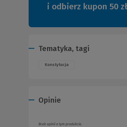
i odbierz kupon 50 z
Tematyka, tagi
Konstytucja
Opinie
Brak opinii o tym produkcie.