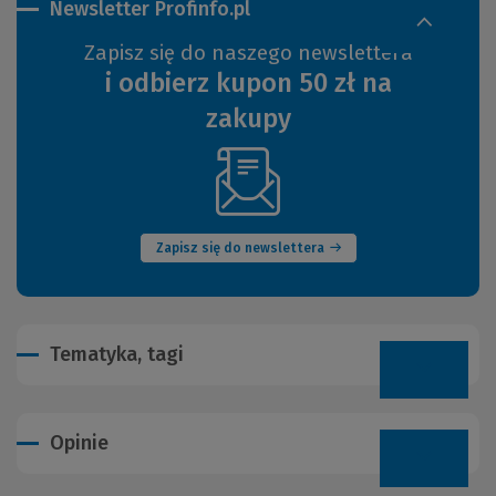
Newsletter Profinfo.pl
Zapisz się do naszego newslettera
i odbierz kupon 50 zł na
zakupy
(Nowe
okno)
Zapisz się do newslettera
Tematyka, tagi
Opinie