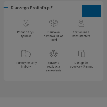
Dlaczego Profinfo.pl?
Ponad 10 tys.
Darmowa
Czat online z
tytułów
dostawa już od
konsultantem
180zł
Promocyjne ceny
Sprawna
Dostęp do
i rabaty
realizacja
ebooka w 5 minut
zamówienia