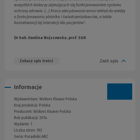
wszystkich badaczy zajmujących się funkcjonowaniem systemu
ochrony zdrowia. (...) Praca zdecydowanie wnosi wkład do wiedzy
o funkcjonowaniu płatnika i świadczeniodawców, a także
konsekwencji tej interakcji dla pacjentów".
Dr hab. Ewelina Nojszewska, prof. SGH
Zwiń opis
Zobacz spis treści
Informacje
Wydawnictwo:
Wolters Kluwer Polska
Kraj produkcji: Polska
Producent:
Wolters Kluwer Polska
Rok publikacji:
2014
Wydanie:
1
Liczba stron:
192
Seria:
Poradniki ABC