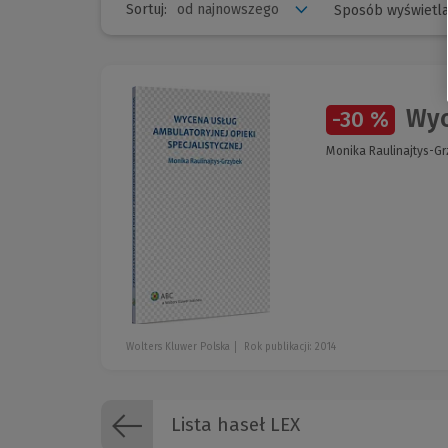
Sortuj:
Sposób wyświetla
Wyce
-30 %
Monika Raulinajtys-G
Wolters Kluwer Polska
Rok publikacji: 2014
Lista haseł LEX