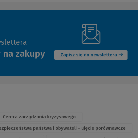
slettera
(Nowe
ł na zakupy
okno)
Zapisz się do newslettera
Centra zarządzania kryzysowego
zpieczeństwa państwa i obywateli - ujęcie porównawcze