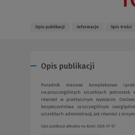
Opis publikacji
Informacje
Spis treści
Opis publikacji
Poradnik stanowi kompleksowe i prak
na poszczególnych szczeblach jednostek 
również w praktycznym wymiarze. Omówio
bezpieczeństwa ze szczególnym uwzględni
szczeblach administracji, jak również z inny
Opis publikacji aktualny na dzień: 2026-07-07