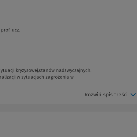
prof. ucz.
 sytuacji kryzysowej,stanów nadzwyczajnych.
alizacji w sytuacjach zagrożenia w
Rozwiń spis treści