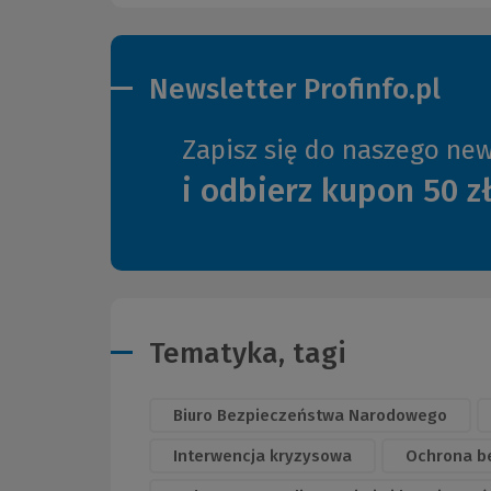
Newsletter Profinfo.pl
Zapisz się do naszego new
i odbierz kupon 50 z
Tematyka, tagi
Biuro Bezpieczeństwa Narodowego
Interwencja kryzysowa
Ochrona be