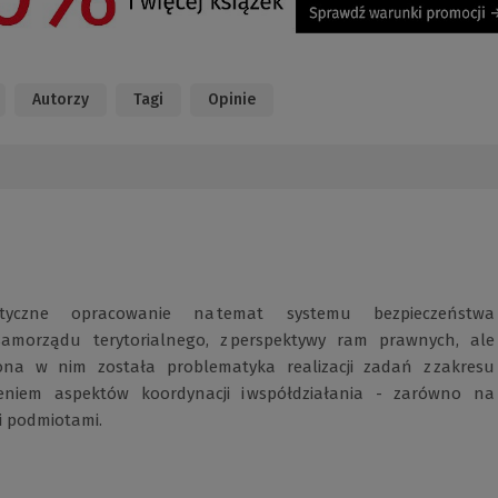
Autorzy
Tagi
Opinie
tyczne opracowanie na temat systemu bezpieczeństwa
samorządu terytorialnego, z perspektywy ram prawnych, ale
na w nim została problematyka realizacji zadań z zakresu
eniem aspektów koordynacji i współdziałania - zarówno na
mi podmiotami.