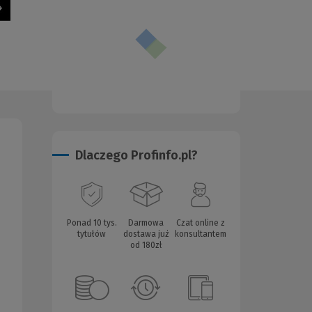
Dlaczego Profinfo.pl?
Ponad 10 tys.
Darmowa
Czat online z
tytułów
dostawa już
konsultantem
od 180zł