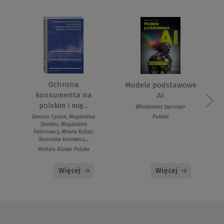
Ochrona
Modele podstawowe
konsumenta na
AI
polskim i mię...
Włodzimierz Szpringer
Poltext
Damian Cyman, Magdalena
Dziedzic, Magdalena
Fedorowicz, Milena Kabza,
Stanisław Kasiewicz,...
Wolters Kluwer Polska
Więcej
Więcej