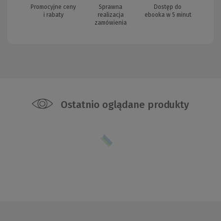
Promocyjne ceny
Sprawna
Dostęp do
i rabaty
realizacja
ebooka w 5 minut
zamówienia
Ostatnio oglądane produkty