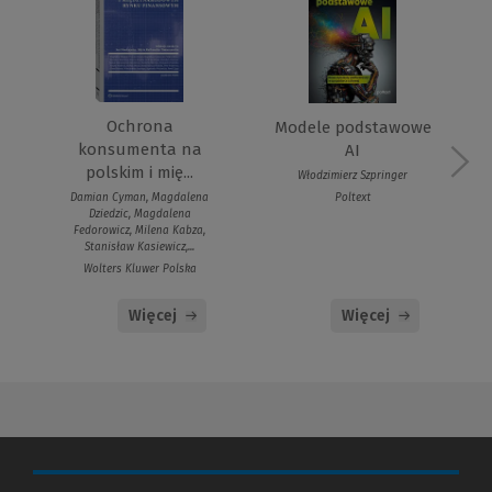
Ochrona
Modele podstawowe
konsumenta na
AI
polskim i mię...
Włodzimierz Szpringer
Poltext
Damian Cyman, Magdalena
Dziedzic, Magdalena
Fedorowicz, Milena Kabza,
Stanisław Kasiewicz,...
Wolters Kluwer Polska
Więcej
Więcej