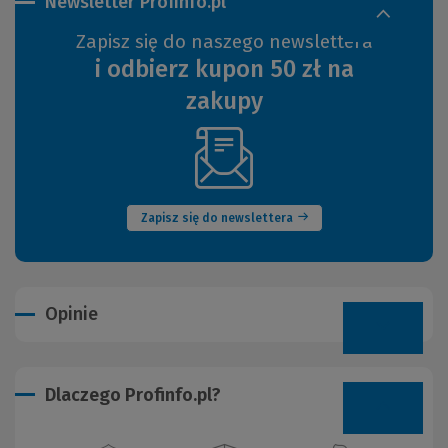
Newsletter Profinfo.pl
Zapisz się do naszego newslettera
i odbierz kupon 50 zł na
zakupy
(Nowe
okno)
Zapisz się do newslettera
Opinie
Dlaczego Profinfo.pl?