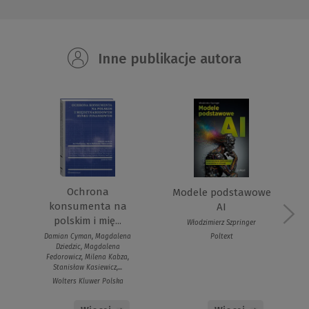
Inne publikacje autora
Ochrona
Modele podstawowe
konsumenta na
AI
polskim i mię...
Włodzimierz Szpringer
Poltext
Damian Cyman, Magdalena
Dziedzic, Magdalena
Fedorowicz, Milena Kabza,
Stanisław Kasiewicz,...
Wolters Kluwer Polska