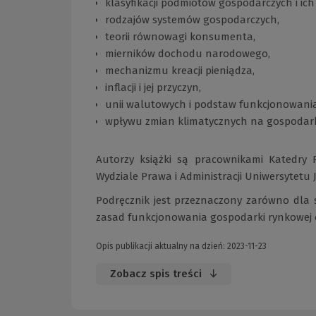
klasyfikacji podmiotów gospodarczych i ich 
rodzajów systemów gospodarczych,
teorii równowagi konsumenta,
mierników dochodu narodowego,
mechanizmu kreacji pieniądza,
inflacji i jej przyczyn,
unii walutowych i podstaw funkcjonowania 
wpływu zmian klimatycznych na gospodark
Autorzy książki są pracownikami Katedry 
Wydziale Prawa i Administracji Uniwersytetu 
Podręcznik jest przeznaczony zarówno dla 
zasad funkcjonowania gospodarki rynkowej or
Opis publikacji aktualny na dzień: 2023-11-23
Zobacz spis treści