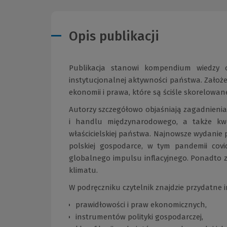
Opis publikacji
Publikacja stanowi kompendium wiedzy 
instytucjonalnej aktywności państwa. Założ
ekonomii i prawa, które są ściśle skorelowa
Autorzy szczegółowo objaśniają zagadnienia 
i handlu międzynarodowego, a także kwes
właścicielskiej państwa. Najnowsze wydanie 
polskiej gospodarce, w tym pandemii covid-
globalnego impulsu inflacyjnego. Ponadto z
klimatu.
W podręczniku czytelnik znajdzie przydatne i
prawidłowości i praw ekonomicznych,
instrumentów polityki gospodarczej,