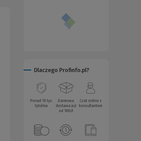
Dlaczego Profinfo.pl?
Ponad 10 tys.
Darmowa
Czat online z
tytułów
dostawa już
konsultantem
od 180zł