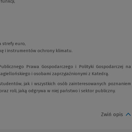
funkcji,
strefy euro,
ę i instrumentów ochrony klimatu.
Publicznego Prawa Gospodarczego i Polityki Gospodarczej na
Jagiellońskiego i osobami zaprzyjaźnionymi z Katedrą.
studentów, jak i wszystkich osób zainteresowanych poznaniem
az roli, jaką odgrywa w niej państwo i sektor publiczny.
Zwiń opis