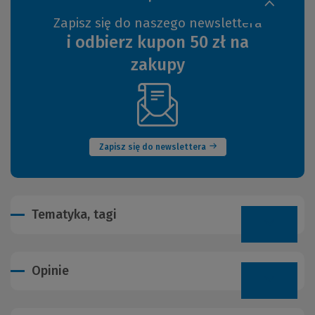
Zapisz się do naszego newslettera
i odbierz kupon 50 zł na
zakupy
(Nowe
okno)
Zapisz się do newslettera
Tematyka, tagi
Opinie