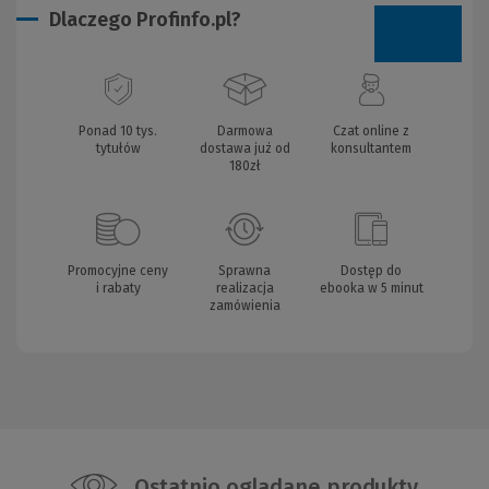
Dlaczego Profinfo.pl?
Ponad 10 tys.
Darmowa
Czat online z
tytułów
dostawa już od
konsultantem
180zł
Promocyjne ceny
Sprawna
Dostęp do
i rabaty
realizacja
ebooka w 5 minut
zamówienia
Ostatnio oglądane produkty