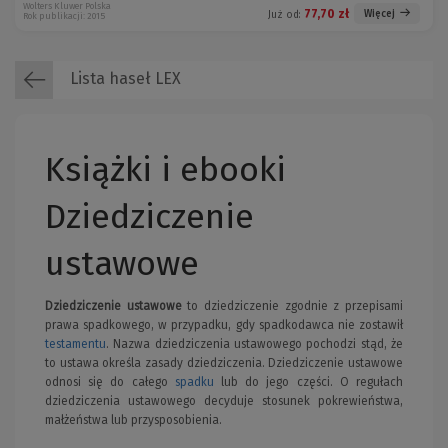
Wolters Kluwer Polska
77,70 zł
Więcej
Już od:
Rok publikacji: 2015
Lista haseł LEX
Książki i ebooki
Dziedziczenie
ustawowe
Dziedziczenie ustawowe
to dziedziczenie zgodnie z przepisami
prawa spadkowego, w przypadku, gdy spadkodawca nie zostawił
testamentu
. Nazwa dziedziczenia ustawowego pochodzi stąd, że
to ustawa określa zasady dziedziczenia. Dziedziczenie ustawowe
odnosi się do całego
spadku
lub do jego części. O regułach
dziedziczenia ustawowego decyduje stosunek pokrewieństwa,
małżeństwa lub przysposobienia.