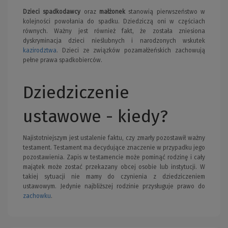
Dzieci spadkodawcy
oraz
małżonek
stanowią pierwszeństwo w
kolejności powołania do spadku. Dziedziczą oni w częściach
równych. Ważny jest również fakt, że została zniesiona
dyskryminacja dzieci nieślubnych i narodzonych wskutek
kazirodztwa
. Dzieci ze związków pozamałżeńskich zachowują
pełne prawa spadkobierców.
Dziedziczenie
ustawowe - kiedy?
Najistotniejszym jest ustalenie faktu, czy zmarły pozostawił ważny
testament. Testament ma decydujące znaczenie w przypadku jego
pozostawienia. Zapis w testamencie może pominąć rodzinę i cały
majątek może zostać przekazany obcej osobie lub instytucji. W
takiej sytuacji nie mamy do czynienia z dziedziczeniem
ustawowym. Jedynie najbliższej rodzinie przysługuje prawo do
zachowku
.