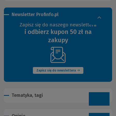
Newsletter Profinfo.pl
Zapisz się do naszego newslettera
i odbierz kupon 50 zł na
zakupy
(Nowe
okno)
Zapisz się do newslettera
Tematyka, tagi