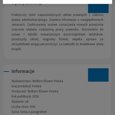
Opis publikacji
Praktyczny zbiór najważniejszych aktów prawnych z zakresu
prawa administracyjnego. Zawiera informacje o uwzględnionych
zmianach. Zastosowany system oznaczania nowych przepisów
znacznie ułatwia codzienną pracę prawnika. Skorowidze do
ustaw i tytuliki towarzyszące poszczególnym artykułom,
przejrzysty układ, wygodny format, miękka oprawa ze
skrzydełkami mogącymi posłużyć za zakładki to dodatkowe atuty
książki.
Informacje
Wydawnictwo:
Wolters Kluwer Polska
Kraj produkcji: Polska
Producent:
Wolters Kluwer Polska
Rok publikacji:
2026
Wydanie:
48
Liczba stron:
896
Seria:
Seria z paragrafem