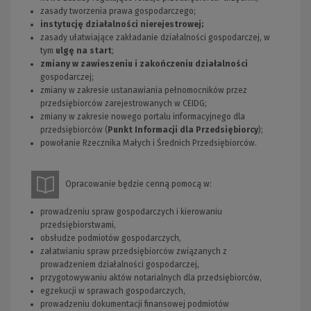
zasady tworzenia prawa gospodarczego;
instytucję działalności nierejestrowej;
zasady ułatwiające zakładanie działalności gospodarczej, w
tym
ulgę na start
;
zmiany w zawieszeniu i zakończeniu działalności
gospodarczej;
zmiany w zakresie ustanawiania pełnomocników przez
przedsiębiorców zarejestrowanych w CEIDG;
zmiany w zakresie nowego portalu informacyjnego dla
przedsiębiorców (
Punkt Informacji dla Przedsiębiorcy
);
powołanie Rzecznika Małych i Średnich Przedsiębiorców.
Opracowanie będzie cenną pomocą w:
prowadzeniu spraw gospodarczych i kierowaniu
przedsiębiorstwami,
obsłudze podmiotów gospodarczych,
załatwianiu spraw przedsiębiorców związanych z
prowadzeniem działalności gospodarczej,
przygotowywaniu aktów notarialnych dla przedsiębiorców,
egzekucji w sprawach gospodarczych,
prowadzeniu dokumentacji finansowej podmiotów