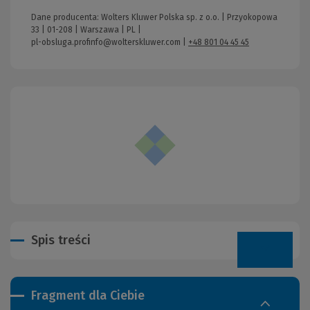
Dane producenta: Wolters Kluwer Polska sp. z o.o. | Przyokopowa
33 | 01-208 | Warszawa | PL |
pl-obsluga.profinfo@wolterskluwer.com
|
+48 801 04 45 45
Spis treści
Fragment dla Ciebie