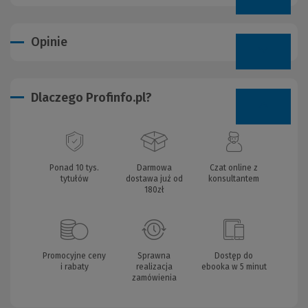
Opinie
Dlaczego Profinfo.pl?
Ponad 10 tys.
Darmowa
Czat online z
tytułów
dostawa już od
konsultantem
180zł
Promocyjne ceny
Sprawna
Dostęp do
i rabaty
realizacja
ebooka w 5 minut
zamówienia