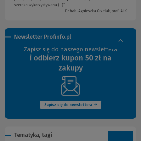
szeroko wykorzystywana (…)”.
Dr hab. Agnieszka Grzelak, prof. ALK
Newsletter Profinfo.pl
Zapisz się do naszego newslettera
i odbierz kupon 50 zł na
zakupy
(Nowe
okno)
Zapisz się do newslettera
Tematyka, tagi