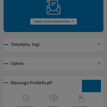
(Nowe
okno)
Zapisz się do newslettera
Tematyka, tagi
Opinie
Dlaczego Profinfo.pl?