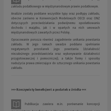
zakładu podatkowego w międzynarodowym prawie podatkowym.
Analizie zostały poddane wszystkie typy oraz podtypy zakładu,
obecne zarówno w Konwencjach Modelowych OECD oraz ONZ
dotyczących przeciwdziałania podwójnemu opodatkowaniu
dochodu i majątku, jak i w opartych na nich umowach
międzynarodowych zawartych przez Polskę.
Opracowanie porusza również zagadnienie unikania powstania
zakładu. W jego ramach uwadze poddano spełnianie
negatywnych przesłanek jego powstania (działalność
niezależnego przedstawiciela oraz wykonywanie działalności
przygotowawczej i pomocniczej), a także formy i sposoby
nadużycia prawa zmierzające do sztucznego unikania powstania
zakładu.
>>> Rzeczywisty beneficjent a podatek u źródła <<<
Publikacja zawiera m.in. porównanie koncepcji