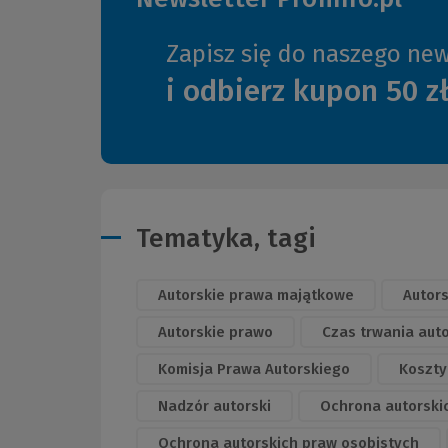
Zapisz się do naszego new
i odbierz kupon 50 z
Tematyka, tagi
Autorskie prawa majątkowe
Autor
Autorskie prawo
Czas trwania aut
Komisja Prawa Autorskiego
Koszty
Nadzór autorski
Ochrona autorski
Ochrona autorskich praw osobistych