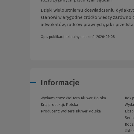
Dzięki wieloletniemu doświadczeniu dydakt
stanowi wiarygodne źródło wiedzy zarówno d
adwokatów, radców prawnych, jak i przedstaw
Opis publikacji aktualny na dzień: 2026-07-08
Informacje
Wydawnictwo:
Wolters Kluwer Polska
Rok p
Kraj produkcji: Polska
Wyda
Producent:
Wolters Kluwer Polska
Liczb
Seria
Rodz
Okła