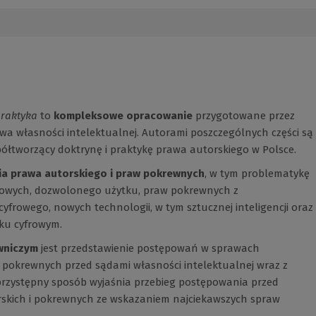
praktyka
to
kompleksowe opracowanie
przygotowane przez
wa własności intelektualnej. Autorami poszczególnych części są
ółtworzący doktrynę i praktykę prawa autorskiego w Polsce.
a prawa autorskiego i praw pokrewnych
, w tym problematykę
tkowych, dozwolonego użytku, praw pokrewnych z
yfrowego, nowych technologii, w tym sztucznej inteligencji oraz
ku cyfrowym.
wniczym
jest przedstawienie postępowań w sprawach
 pokrewnych przed sądami własności intelektualnej wraz z
przystępny sposób wyjaśnia przebieg postępowania przed
skich i pokrewnych ze wskazaniem najciekawszych spraw