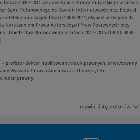
 latach 2010–2011; członek Komisji Prawa Autorskiego w latach
biter Sądu Polubownego ds. Domen Internetowych przy Polskiej
yki i Telekomunikacji w latach 2008–2011; ekspert w Zespole ds.
nia Naruszeniom Prawa Autorskiego i Praw Pokrewnych przy
ury i Dziedzictwa Narodowego w latach 2012–2016. ORCID: 0000-
0.
i
– profesor doktor habilitowany nauk prawnych, emerytowany
ajny Wydziału Prawa i Administracji Uniwersytetu
; radca prawny.
Rozwiń listę autorów