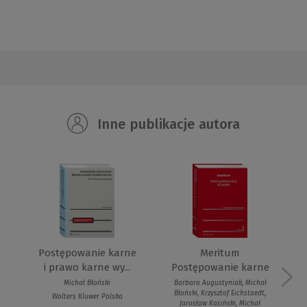
Inne publikacje autora
Postępowanie karne
Meritum
i prawo karne wy...
Postępowanie karne
Michał Błoński
Barbara Augustyniak, Michał
Błoński, Krzysztof Eichstaedt,
Wolters Kluwer Polska
Jarosław Kasiński, Michał