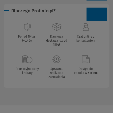
Dlaczego Profinfo.pl?
Ponad 10 tys.
Darmowa
Czat online z
tytułów
dostawa już od
konsultantem
180zł
Promocyjne ceny
Sprawna
Dostęp do
i rabaty
realizacja
ebooka w 5 minut
zamówienia