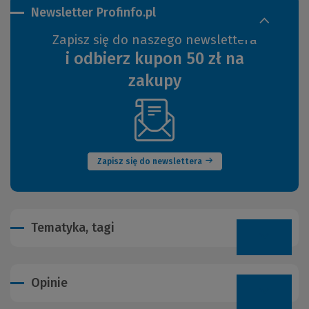
Newsletter Profinfo.pl
Zapisz się do naszego newslettera
i odbierz kupon 50 zł na
zakupy
(Nowe
okno)
Zapisz się do newslettera
Tematyka, tagi
Opinie