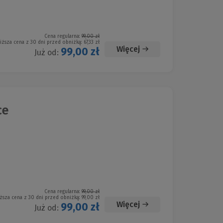
Cena regularna:
99,00 zł
iższa cena z 30 dni przed obniżką:
67,33 zł
Więcej
99,00 zł
Już od:
ce
Cena regularna:
99,00 zł
ższa cena z 30 dni przed obniżką:
99,00 zł
Więcej
99,00 zł
Już od: