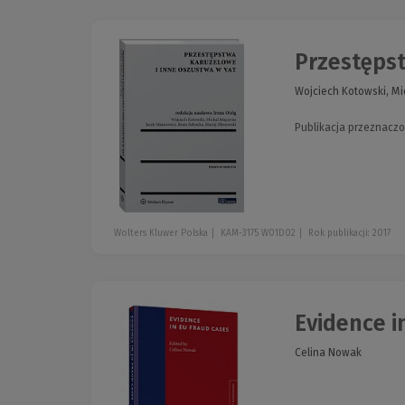
Przestępst
Wojciech Kotowski, Mi
Publikacja przeznacz
Wolters Kluwer Polska
KAM-3175 W01D02
Rok publikacji: 2017
Evidence i
Celina Nowak