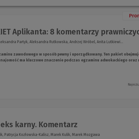
Pro
ET Aplikanta: 8 komentarzy prawniczych 
eksandra Partyk, Aleksandra Rutkowska, Andrzej Wróbel, Anita Lutkiewi...
gzaminu zawodowego w sposób pewny i uporządkowany. Ten pakiet obejmuj
znajomość ma kluczowe znaczenie podczas egzaminu adwokackiego oraz 
Najniżs
eks karny. Komentarz
k, Patrycja Kozłowska-Kalisz, Marek Kulik, Marek Mozgawa