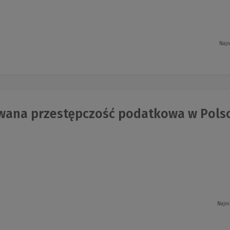
Najn
wana przestępczość podatkowa w Pols
Najni