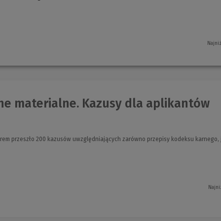
okno)
Najni
e materialne. Kazusy dla aplikantów
rem przeszło 200 kazusów uwzględniających zarówno przepisy kodeksu karnego, j
Najni