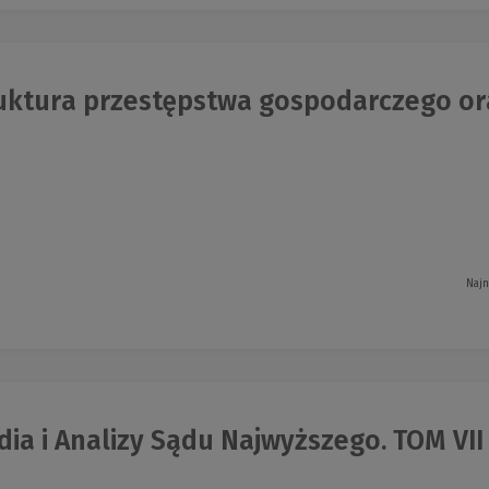
ktura przestępstwa gospodarczego oraz
Najn
ia i Analizy Sądu Najwyższego. TOM VII