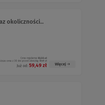
 okoliczności...
Cena regularna:
85,00 zł
iższa cena z 30 dni przed obniżką:
59,49 zł
Więcej
59,49 zł
Już od: