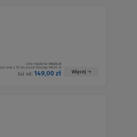
Cena regularna:
149,00 zł
sza cena z 30 dni przed obniżką:
149,00 zł
Więcej
149,00 zł
Już od: