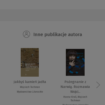
Inne publikacje autora
Jakbyś kamień jadła
Pożegnanie z
Narwią. Rozmawia
Wojciech Tochman
Wojci...
Wydawnictwo Literackie
Hanna Krall, Wojciech
Tochman