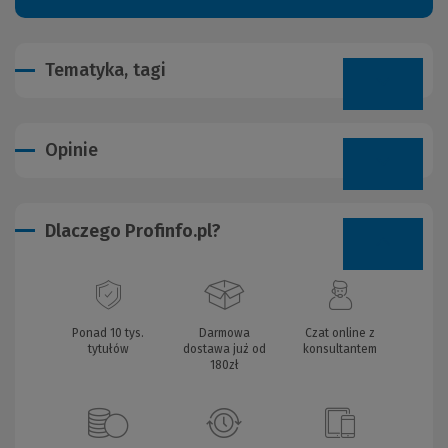
Tematyka, tagi
Opinie
Dlaczego Profinfo.pl?
Ponad 10 tys.
Darmowa
Czat online z
tytułów
dostawa już od
konsultantem
180zł