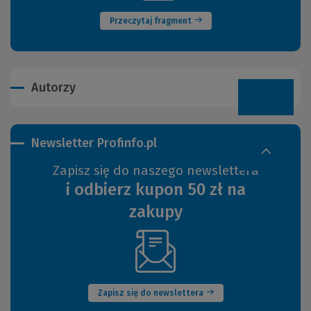
strony)
Przeczytaj fragment
Autorzy
Newsletter Profinfo.pl
Zapisz się do naszego newslettera
i odbierz kupon 50 zł na
zakupy
(Nowe
okno)
Zapisz się do newslettera