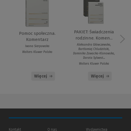
PAKIET: Świadczenia
Pomoc społeczna.
rodzinne. Komen...
Komentarz
Aleksandra Główczewska,
Iwona Sierpowska
Bartłomiej Chludziński,
Wolters Kluwer Polska
Dominika Zawacka-Klonowska,
Dorota Sylwest...
Wolters Kluwer Polska
Więcej
Więcej
Kontakt
O nas
Wydawnictwa