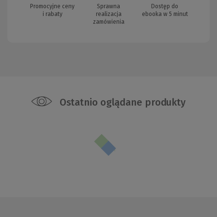
Promocyjne ceny
Sprawna
Dostęp do
i rabaty
realizacja
ebooka w 5 minut
zamówienia
Ostatnio oglądane produkty