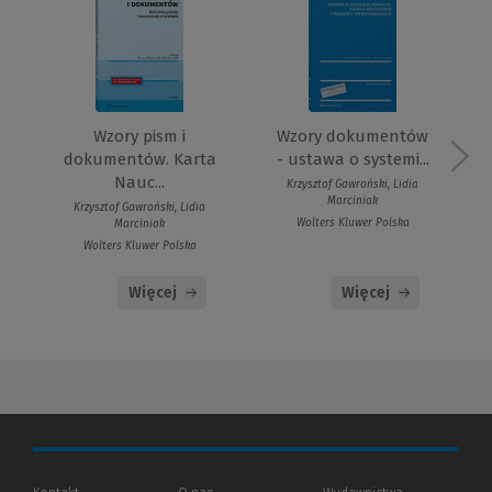
Wzory pism i
Wzory dokumentów
dokumentów. Karta
- ustawa o systemi...
Nauc...
Krzysztof Gawroński, Lidia
Marciniak
Krzysztof Gawroński, Lidia
Wolters Kluwer Polska
Marciniak
Wolters Kluwer Polska
Więcej
Więcej