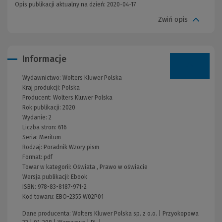
Opis publikacji aktualny na dzień: 2020-04-17
Zwiń opis
Informacje
Wydawnictwo:
Wolters Kluwer Polska
Kraj produkcji: Polska
Producent:
Wolters Kluwer Polska
Rok publikacji:
2020
Wydanie:
2
Liczba stron:
616
Seria:
Meritum
Rodzaj:
Poradnik
Wzory pism
Format:
pdf
Towar w kategorii:
Oświata
,
Prawo w oświacie
Wersja publikacji:
Ebook
ISBN:
978-83-8187-971-2
Kod towaru:
EBO-2355 W02P01
Dane producenta: Wolters Kluwer Polska sp. z o.o. | Przyokopowa