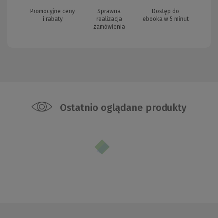
Promocyjne ceny
Sprawna
Dostęp do
i rabaty
realizacja
ebooka w 5 minut
zamówienia
Ostatnio oglądane produkty