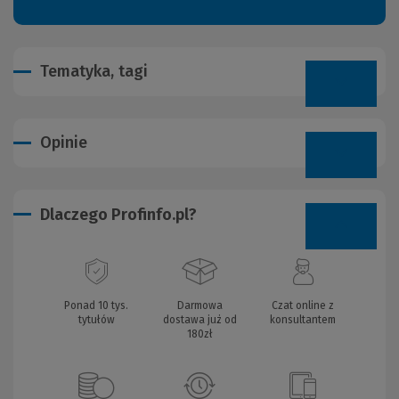
Tematyka, tagi
Opinie
Dlaczego Profinfo.pl?
Ponad 10 tys.
Darmowa
Czat online z
tytułów
dostawa już od
konsultantem
180zł