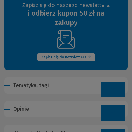
Zapisz się do naszego newslettera
i odbierz kupon 50 zł na
zakupy
(Nowe
okno)
Zapisz się do newslettera
Tematyka, tagi
Opinie