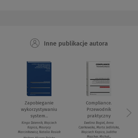
Inne publikacje autora
Zapobieganie
Compliance.
wykorzystywaniu
Przewodnik
system...
praktyczny
Kinga Dziennik, Wojciech
Ewelina Bogiel, Anna
Kapica, Maurycy
Czerkawska, Marta Jedlińska,
Marcinkiewicz, Natalia Rosiak
Wojciech Kapica, Juditha
Majcher, Michał...