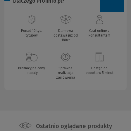
Dlaczego Profinfo.pl?
Ponad 10 tys.
Darmowa
Czat online z
tytułów
dostawa już od
konsultantem
180zł
Promocyjne ceny
Sprawna
Dostęp do
i rabaty
realizacja
ebooka w 5 minut
zamówienia
Ostatnio oglądane produkty