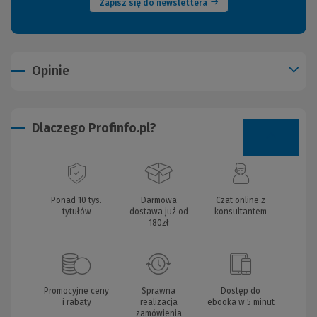
Zapisz się do newslettera
Opinie
Dlaczego Profinfo.pl?
Ponad 10 tys.
Darmowa
Czat online z
tytułów
dostawa już od
konsultantem
180zł
Promocyjne ceny
Sprawna
Dostęp do
i rabaty
realizacja
ebooka w 5 minut
zamówienia