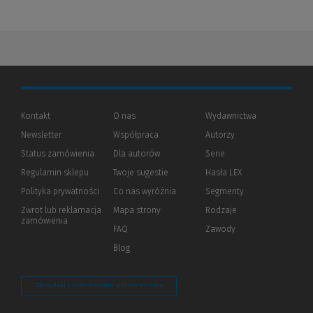
Kontakt
O nas
Wydawnictwa
Newsletter
Współpraca
Autorzy
Status zamówienia
Dla autorów
(Nowe
(Link
Serie
okno)
do
Regulamin sklepu
Twoje sugestie
Hasła LEX
innej
strony)
Polityka prywatności
(Nowe
(Link
Co nas wyróżnia
Segmenty
okno)
do
Zwrot lub reklamacja
Mapa strony
Rodzaje
innej
zamówienia
strony)
FAQ
Zawody
Blog
Zarządzaj preferencjami plików cookie