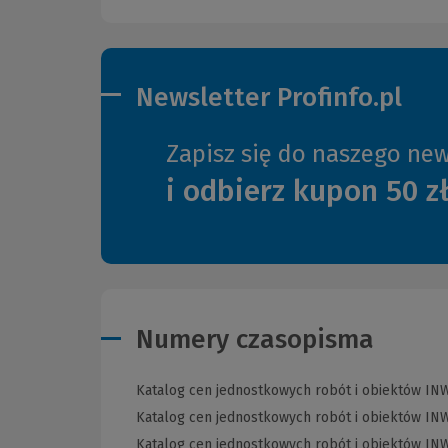
Newsletter Profinfo.pl
Zapisz się do naszego new
i odbierz kupon 50 z
Numery czasopisma
Katalog cen jednostkowych robót i obiektów INW
Katalog cen jednostkowych robót i obiektów INW
Katalog cen jednostkowych robót i obiektów INW