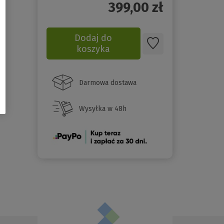
399,00
zł
Dodaj do
koszyka
Darmowa dostawa
Wysyłka w 48h
(Nowe
okno)