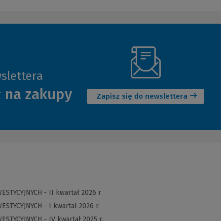
slettera
(Nowe
ł na zakupy
okno)
Zapisz się do newslettera
ESTYCYJNYCH - II kwartał 2026 r
ESTYCYJNYCH - I kwartał 2026 r.
ESTYCYJNYCH - IV kwartał 2025 r.