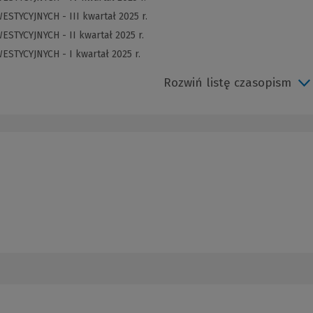
STYCYJNYCH - III kwartał 2025 r.
ESTYCYJNYCH - II kwartał 2025 r.
ESTYCYJNYCH - I kwartał 2025 r.
Rozwiń listę czasopism