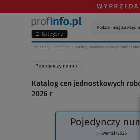
Kategorie
Jesteś tutaj:
Profinfo.pl
Katalog cen jednostkowych robót i ob
Pojedynczy numer
Katalog cen jednostkowych robó
2026 r
Pojedynczy nu
ii-kwartal/2026