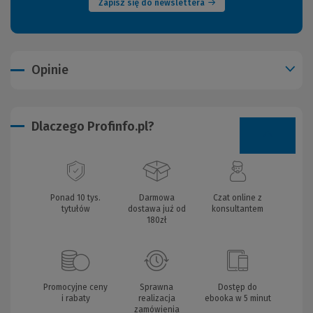
Zapisz się do newslettera
Opinie
Dlaczego Profinfo.pl?
Ponad 10 tys.
Darmowa
Czat online z
tytułów
dostawa już od
konsultantem
180zł
Promocyjne ceny
Sprawna
Dostęp do
i rabaty
realizacja
ebooka w 5 minut
zamówienia