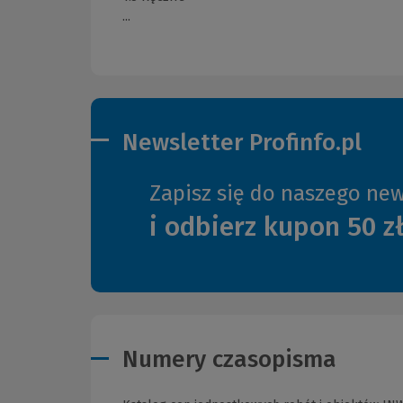
...
Newsletter Profinfo.pl
Zapisz się do naszego new
i odbierz kupon 50 z
Numery czasopisma