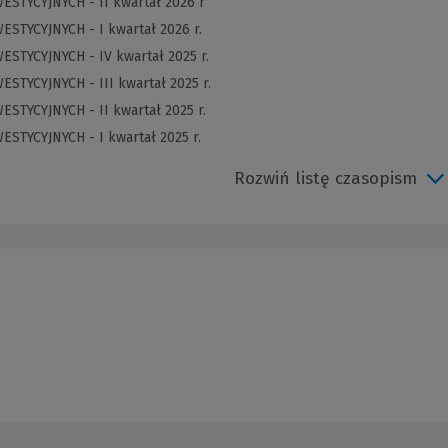
ESTYCYJNYCH - II kwartał 2026 r
ESTYCYJNYCH - I kwartał 2026 r.
ESTYCYJNYCH - IV kwartał 2025 r.
STYCYJNYCH - III kwartał 2025 r.
ESTYCYJNYCH - II kwartał 2025 r.
ESTYCYJNYCH - I kwartał 2025 r.
Rozwiń listę czasopism