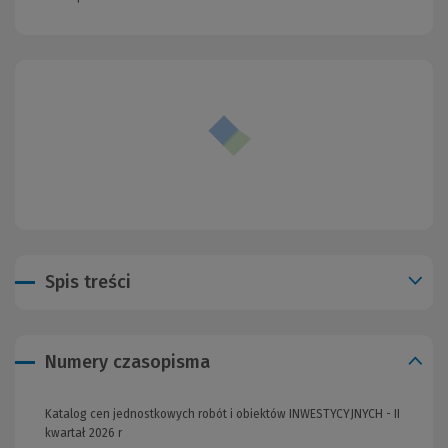
Spis treści
Numery czasopisma
Katalog cen jednostkowych robót i obiektów INWESTYCYJNYCH - II
kwartał 2026 r