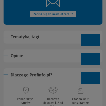
(Nowe
okno)
Zapisz się do newslettera
Tematyka, tagi
Opinie
Dlaczego Profinfo.pl?
Ponad 10 tys.
Darmowa
Czat online z
tytułów
dostawa już od
konsultantem