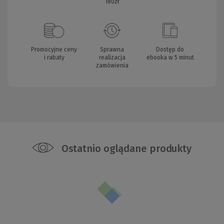
180zł
Promocyjne ceny
Sprawna
Dostęp do
i rabaty
realizacja
ebooka w 5 minut
zamówienia
Ostatnio oglądane produkty