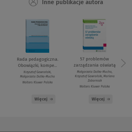
Inne publikacje autora
57 problemów
Rada pedagogiczna.
zarządzania oświatą
Obowiązki, kompe...
Małgorzata Dutka-Mucha,
Krzysztof Gawroński,
Krzysztof Gawroński, Marlena
Małgorzata Dutka-Mucha
Zaborniak
Wolters Kluwer Polska
Wolters Kluwer Polska
Więcej
Więcej