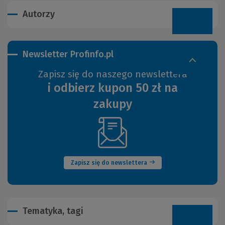
Autorzy
Newsletter Profinfo.pl
Zapisz się do naszego newslettera
i odbierz kupon 50 zł na
zakupy
(Nowe
okno)
Zapisz się do newslettera
Tematyka, tagi