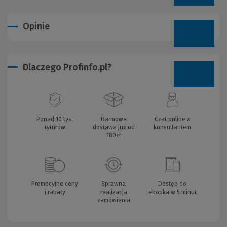
Opinie
Dlaczego Profinfo.pl?
Ponad 10 tys.
Darmowa
Czat online z
tytułów
dostawa już od
konsultantem
180zł
Promocyjne ceny
Sprawna
Dostęp do
i rabaty
realizacja
ebooka w 5 minut
zamówienia