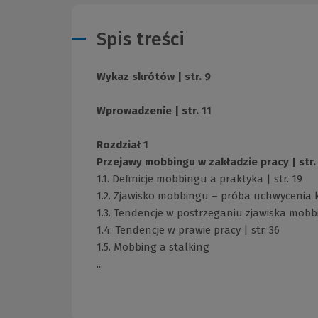
Spis treści
Wykaz skrótów | str. 9
Wprowadzenie | str. 11
Rozdział 1
Przejawy mobbingu w zakładzie pracy | str.
1.1. Definicje mobbingu a praktyka | str. 19
1.2. Zjawisko mobbingu – próba uchwycenia 
1.3. Tendencje w postrzeganiu zjawiska mobbi
1.4. Tendencje w prawie pracy | str. 36
1.5. Mobbing a stalking
...