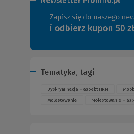
Newsletter Profinfo.pl
Zapisz się do naszego new
i odbierz kupon 50 z
Tematyka, tagi
Dyskryminacja – aspekt HRM
Mobb
Molestowanie
Molestowanie – as