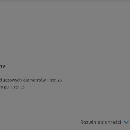
 19
kluczowych elementów | str. 26
ngu | str. 35
Rozwiń spis treści