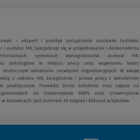
ciniak – ekspert i praktyk zarządzania zasobami ludzkimi,
r i audytor HR. Specjalizuje się w projektowaniu i doskonaleniu
rsonalnych, systemach wynagradzania, audycie HR,
aniu patologiom w miejscu pracy oraz wspieraniu kadry
w skutecznym wdrażaniu rozwiązań organizacyjnych. W swojej
iedzę z zakresu HR, zarządzania i prawa pracy z wieloletnim
em praktycznym. Prowadzi liczne szkolenia oraz zajęcia na
dyplomowych na Uniwersytecie SWPS oraz Uniwersytecie
 Katowicach. Jest autorem 20 książek i kilkuset artykułów.