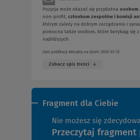
Pozycja może okazać się przydatna
osobom 
non-profit,
członkom zespołów i komisji 
którym zależy na dobrym zarządzaniu i spr
pomocna także osobom, które borykają się 
najbliższych.
Opis publikacji aktualny na dzień: 2020-03-25
Zobacz spis treści
Fragment dla Ciebie
Nie możesz się zdecydow
Przeczytaj fragment 