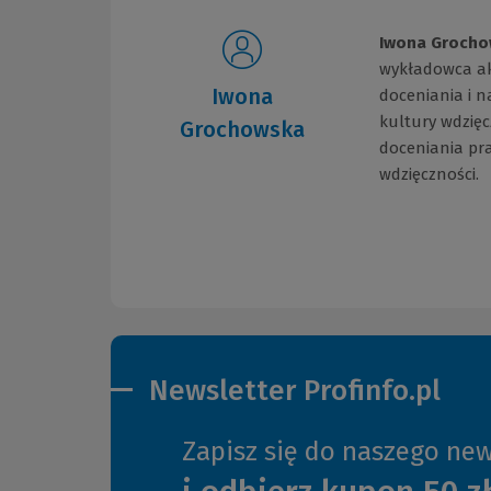
Iwona Grocho
wykładowca aka
Iwona
doceniania i 
kultury wdzięc
Grochowska
doceniania pra
wdzięczności.
Newsletter Profinfo.pl
Zapisz się do naszego new