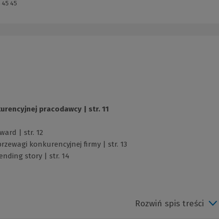
 45 45
urencyjnej pracodawcy | str. 11
ard | str. 12
zewagi konkurencyjnej firmy | str. 13
nding story | str. 14
Rozwiń spis treści