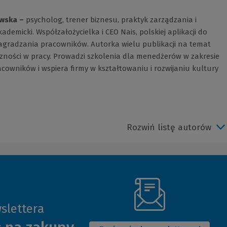
wska –
psycholog, trener biznesu, praktyk zarządzania i
demicki. Współzałożycielka i CEO Nais, polskiej aplikacji do
nagradzania pracowników. Autorka wielu publikacji na temat
zności w pracy. Prowadzi szkolenia dla menedżerów w zakresie
cowników i wspiera firmy w kształtowaniu i rozwijaniu kultury
Rozwiń listę autorów
slettera
(Nowe
okno)