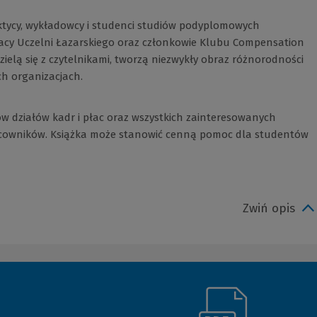
ktycy, wykładowcy i studenci studiów podyplomowych
acy Uczelni Łazarskiego oraz członkowie Klubu Compensation
zielą się z czytelnikami, tworzą niezwykły obraz różnorodności
h organizacjach.
w działów kadr i płac oraz wszystkich zainteresowanych
cowników. Książka może stanowić cenną pomoc dla studentów
Zwiń opis