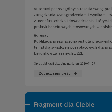
Autorami poszczególnych rozdziałów są pra
Zarządzania Wynagrodzeniami i Wynikami Pr
& Benefits. Wiedza i doświadczenia, którymi d
praktyk benefitowych stosowanych w polskic
Adresaci:
Publikacja przeznaczona jest dla pracownikó
tematyką świadczeń pozapłacowych dla pra
kierunków związanych z ZZL.
Opis publikacji aktualny na dzień: 2020-11-09
Zobacz spis treści
Fragment dla Ciebie