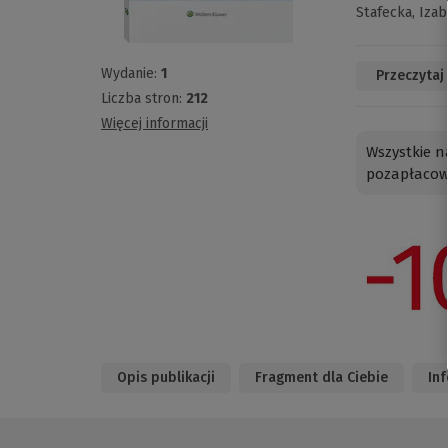
Stafecka,
Izab
Wydanie:
1
Przeczytaj
Liczba stron:
212
Więcej informacji
Wszystkie n
pozapłacow
Opis publikacji
Fragment dla Ciebie
In