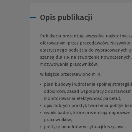
Opis publikacji
Publikacja prezentuje wszystkie najistotnie
oferowanymi przez pracodawców. Niezwykle 
elastycznego podejścia do wypracowanych pr
szansą dla HR na stworzenie nowoczesnych, 
motywowania pracowników.
W książce przedstawiono m.in.:
plan budowy i wdrożenia spójnej strategii 
odbiorców, zasad współpracy z dostawcami
monitorowania efektywność pakietu),
opis dobrych praktyk tworzenia polityk be
wyniki badań, które prezentują najnowsze 
pracowników,
politykę benefitów w sytuacji kryzysowej.