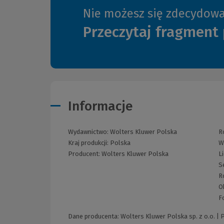
Nie możesz się zdecydow
Przeczytaj fragment 
Informacje
Wydawnictwo:
Wolters Kluwer Polska
R
Kraj produkcji: Polska
W
Producent:
Wolters Kluwer Polska
L
S
R
O
F
Dane producenta: Wolters Kluwer Polska sp. z o.o. |