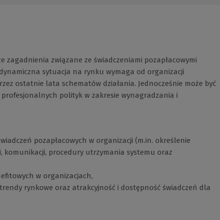
jsze zagadnienia związane ze świadczeniami pozapłacowymi
dynamiczna sytuacja na rynku wymaga od organizacji
zez ostatnie lata schematów działania. Jednocześnie może być
profesjonalnych polityk w zakresie wynagradzania i
świadczeń pozapłacowych w organizacji (m.in. określenie
, komunikacji, procedury utrzymania systemu oraz
nefitowych w organizacjach,
trendy rynkowe oraz atrakcyjność i dostępność świadczeń dla