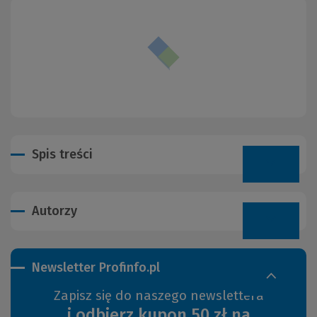
Spis treści
Autorzy
Newsletter Profinfo.pl
Zapisz się do naszego newslettera
i odbierz kupon 50 zł na