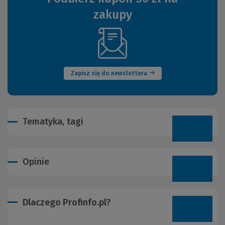
zakupy
(Nowe
okno)
Zapisz się do newslettera
Tematyka, tagi
Opinie
Dlaczego Profinfo.pl?