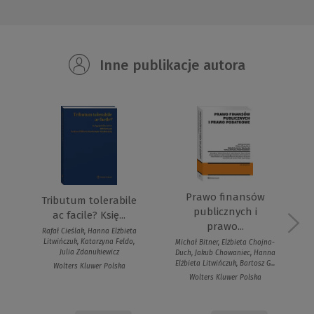
Inne publikacje autora
Prawo finansów
Tributum tolerabile
publicznych i
ac facile? Księ...
prawo...
Rafał Cieślak, Hanna Elżbieta
Litwińczuk, Katarzyna Feldo,
Michał Bitner, Elżbieta Chojna-
Julia Zdanukiewicz
Duch, Jakub Chowaniec, Hanna
Elżbieta Litwińczuk, Bartosz G...
Wolters Kluwer Polska
Wolters Kluwer Polska