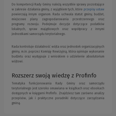
Do kompetencji Rady Gminy należą wszystkie sprawy pozostające
w zakresie działania gminy, z wyjątkiem tych, które
przepisy ustaw
powierzają innym organom. Rada uchwala statut gminy, budżet,
miejscowe plany zagospodarowania przestrzennego oraz
programy rozwoju. Podejmuje decyzje dotyczące podatków
lokalnych, spraw majątkowych oraz współpracy z innymi
jednostkami samorządu terytorialnego.
Rada kontroluje działalność wójta oraz jednostek organizacyjnych
gminy, m.in. poprzez Komisję Rewizyjną, która opiniuje wykonanie
budżetu oraz występuje z wnioskiem o udzielenie absolutorium
wójtowi.
Rozszerz swoją wiedzę z Profinfo
Tematyka funkcjonowania Rady Gminy oraz samorządu
terytorialnego jest szeroko omawiana w książkach oraz ebookach
dostępnych w księgarni Profinfo. Znajdziesz tam zarówno analizy
przepisów, jak i praktyczne poradniki dotyczące zarządzania
gminą.