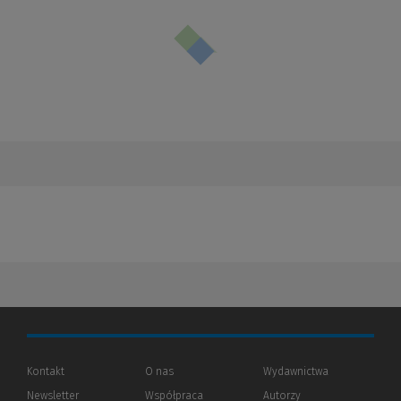
Kontakt
O nas
Wydawnictwa
Newsletter
Współpraca
Autorzy