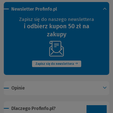
Newsletter Profinfo.pl
Zapisz się do naszego newslettera
i odbierz kupon 50 zł na
zakupy
(Nowe
okno)
Zapisz się do newslettera
Opinie
Dlaczego Profinfo.pl?