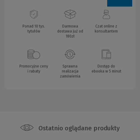
Ponad 10 tys.
Darmowa
Czat online z
tytułów
dostawa już od
konsultantem
180zł
Promocyjne ceny
Sprawna
Dostęp do
i rabaty
realizacja
ebooka w 5 minut
zamówienia
Ostatnio oglądane produkty