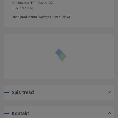
Kod towaru:
NEP-0007 202309
ISSN:
1732-2367
Dane producenta: Wolters Kluwer Polska
Spis treści
Kontakt