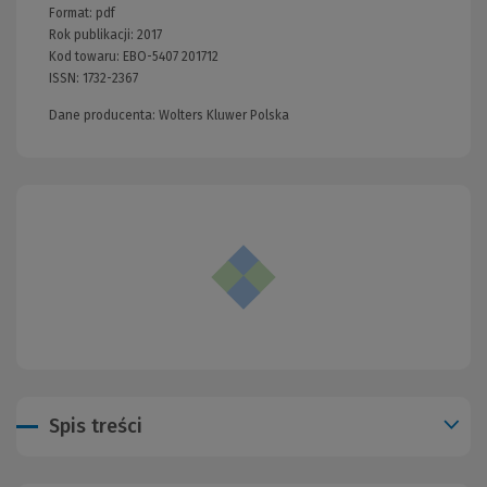
Format:
pdf
Rok publikacji:
2017
Kod towaru:
EBO-5407 201712
ISSN:
1732-2367
Dane producenta: Wolters Kluwer Polska
Spis treści