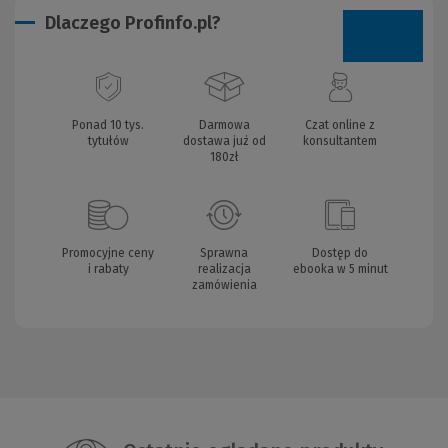
Dlaczego Profinfo.pl?
Ponad 10 tys.
Darmowa
Czat online z
tytułów
dostawa już od
konsultantem
180zł
Promocyjne ceny
Sprawna
Dostęp do
i rabaty
realizacja
ebooka w 5 minut
zamówienia