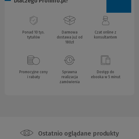
Dlaczego Profinfo.pl?
Ponad 10 tys.
Darmowa
Czat online z
tytułów
dostawa już od
konsultantem
180zł
Promocyjne ceny
Sprawna
Dostęp do
i rabaty
realizacja
ebooka w 5 minut
zamówienia
Ostatnio oglądane produkty