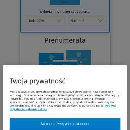
Wybierz inny numer czasopisma:
Prenumerata
Twoja prywatność
W celu zapewnienia Ci optymalnej obsługi, korzystamy z plików cookie i innych podobnych
technologii. Dane zebrane za pomocą tych technologii wykorzystujemy do różnych celów, między
innymi do ulepszania funkcjonalności strony, zapamiętywania Twoich preferencji,
wyświetlania najtrafniejszych treści oraz najbardziej przydatnych reklam. Możesz wybrać
swoje preferencje, klikając w link. Aby dowiedzieć się więcej, zapoznaj się z naszą
Polityką
Sprawdź
prywatności i plików cookies
Zaakceptuj wszystkie pliki cookie