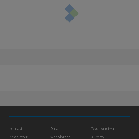
Kontakt
O nas
Wydawnictwa
Newsletter
Współpraca
Autorzy