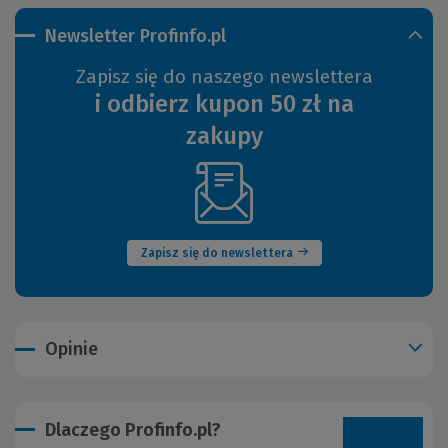
Newsletter Profinfo.pl
Zapisz się do naszego newslettera
i odbierz kupon 50 zł na
zakupy
(Nowe
okno)
Zapisz się do newslettera
Opinie
Dlaczego Profinfo.pl?