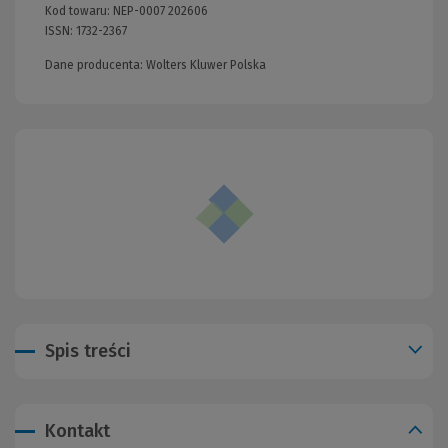
Kod towaru:
NEP-0007 202606
ISSN:
1732-2367
Dane producenta: Wolters Kluwer Polska
Spis treści
Kontakt