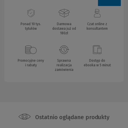
Ponad 10 tys.
Darmowa
Czat online z
tytułów
dostawa już od
konsultantem
180zł
Promocyjne ceny
Sprawna
Dostęp do
i rabaty
realizacja
ebooka w 5 minut
zamówienia
Ostatnio oglądane produkty