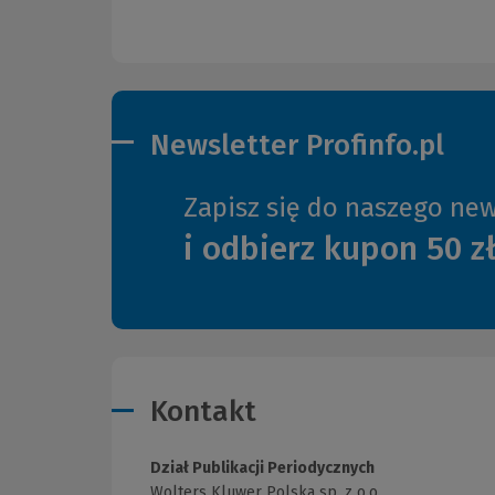
Newsletter Profinfo.pl
Zapisz się do naszego new
i odbierz kupon 50 z
Kontakt
Dział Publikacji Periodycznych
Wolters Kluwer Polska sp. z o.o.