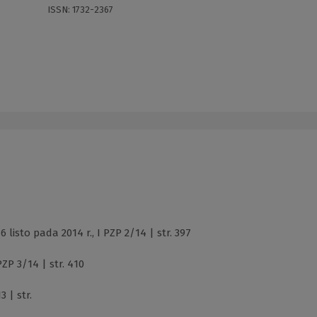
ISSN:
1732-2367
isto pada 2014 r., I PZP 2/14 | str. 397
ZP 3/14 | str. 410
3 | str.