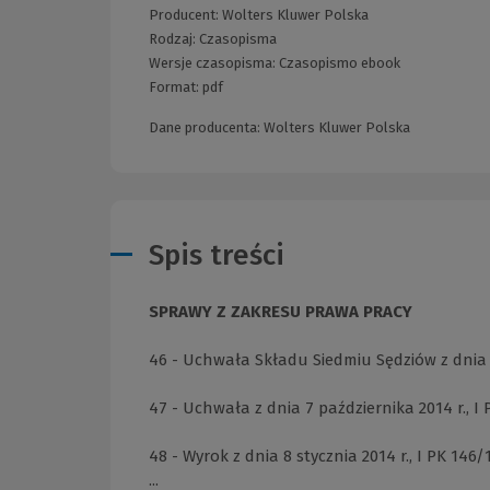
Producent:
Wolters Kluwer Polska
Rodzaj:
Czasopisma
Wersje czasopisma:
Czasopismo ebook
Format:
pdf
Dane producenta: Wolters Kluwer Polska
Spis treści
SPRAWY Z ZAKRESU PRAWA PRACY
46 - Uchwała Składu Siedmiu Sędziów z dnia 6 l
47 - Uchwała z dnia 7 października 2014 r., I P
48 - Wyrok z dnia 8 stycznia 2014 r., I PK 146/1
...