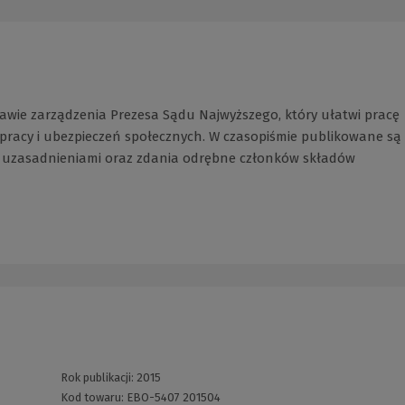
awie zarządzenia Prezesa Sądu Najwyższego, który ułatwi pracę
racy i ubezpieczeń społecznych. W czasopiśmie publikowane są
z uzasadnieniami oraz zdania odrębne członków składów
Rok publikacji:
2015
Kod towaru:
EBO-5407 201504