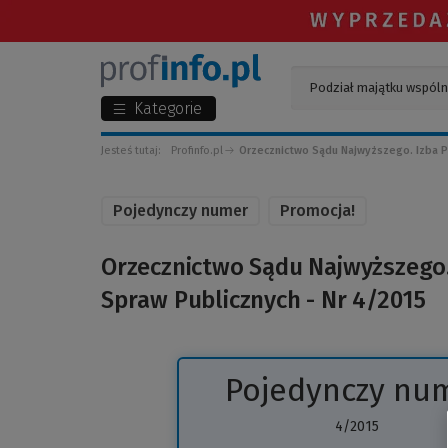
Kategorie
Jesteś tutaj:
Profinfo.pl
Orzecznictwo Sądu Najwyższego. Izba P
Pojedynczy numer
Promocja!
Orzecznictwo Sądu Najwyższego. 
Spraw Publicznych - Nr 4/2015
Pojedynczy nu
4/2015