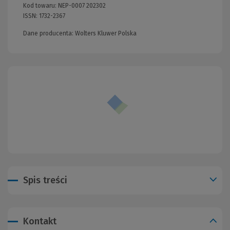
Kod towaru:
NEP-0007 202302
ISSN:
1732-2367
Dane producenta: Wolters Kluwer Polska
Spis treści
Kontakt