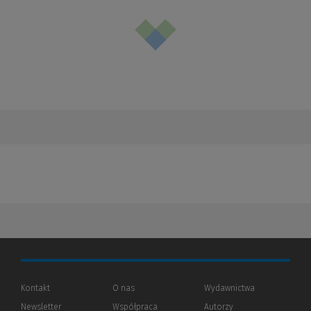
Kontakt
O nas
Wydawnictwa
Newsletter
Współpraca
Autorzy