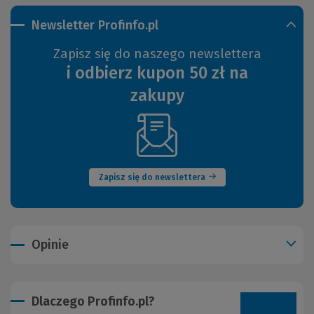
Newsletter Profinfo.pl
Zapisz się do naszego newslettera
i odbierz kupon 50 zł na
zakupy
(Nowe
okno)
Zapisz się do newslettera
Opinie
Dlaczego Profinfo.pl?