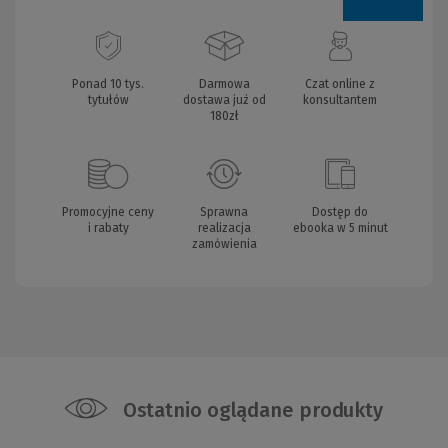
Ponad 10 tys.
Darmowa
Czat online z
tytułów
dostawa już od
konsultantem
180zł
Promocyjne ceny
Sprawna
Dostęp do
i rabaty
realizacja
ebooka w 5 minut
zamówienia
Ostatnio oglądane produkty