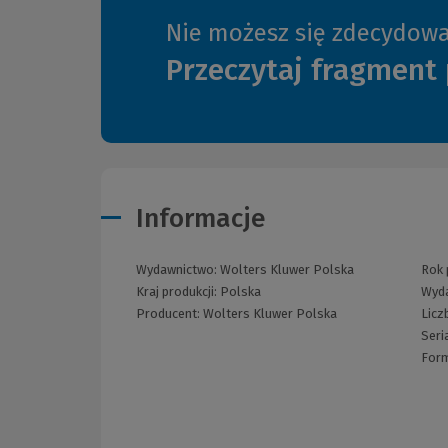
Nie możesz się zdecydow
Przeczytaj fragment 
Informacje
Wydawnictwo:
Wolters Kluwer Polska
Rok 
Kraj produkcji: Polska
Wyd
Producent:
Wolters Kluwer Polska
Licz
Seri
For