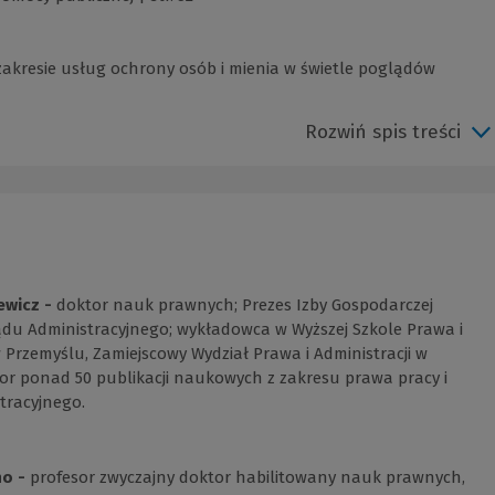
zakresie usług ochrony osób i mienia w świetle poglądów
Rozwiń spis treści
ewicz -
doktor nauk prawnych; Prezes Izby Gospodarczej
du Administracyjnego; wykładowca w Wyższej Szkole Prawa i
w Przemyślu, Zamiejscowy Wydział Prawa i Administracji w
or ponad 50 publikacji naukowych z zakresu prawa pracy i
tracyjnego.
no -
profesor zwyczajny doktor habilitowany nauk prawnych,