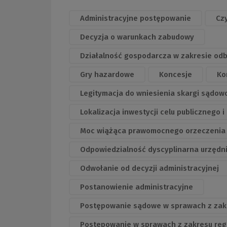
Administracyjne postępowanie
Cz
Decyzja o warunkach zabudowy
Działalność gospodarcza w zakresie od
Gry hazardowe
Koncesje
Ko
Legitymacja do wniesienia skargi sądow
Lokalizacja inwestycji celu publicznego
Moc wiążąca prawomocnego orzeczenia
Odpowiedzialność dyscyplinarna urzędn
Odwołanie od decyzji administracyjnej
Postanowienie administracyjne
Postępowanie sądowe w sprawach z zakr
Postępowanie w sprawach z zakresu regu