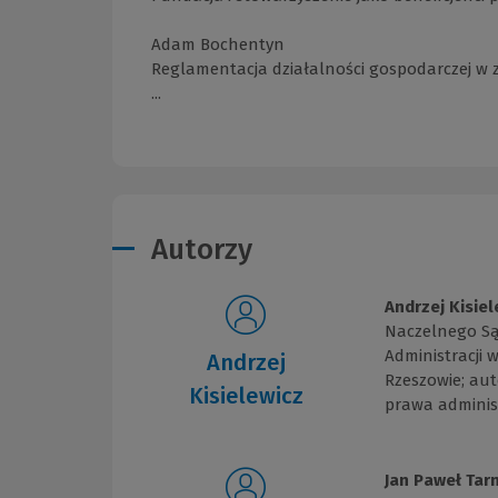
Adam Bochentyn
Reglamentacja działalności gospodarczej w 
...
Autorzy
Andrzej Kisiel
Naczelnego Są
Administracji 
Andrzej
Rzeszowie; aut
Kisielewicz
prawa adminis
Jan Paweł Tar