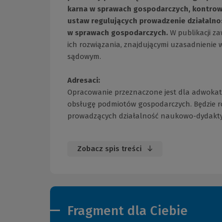
karna w sprawach gospodarczych, kontrowe
ustaw regulujących prowadzenie działalno
w sprawach gospodarczych.
W publikacji z
ich rozwiązania, znajdującymi uzasadnienie 
sądowym.
Adresaci:
Opracowanie przeznaczone jest dla adwoka
obsługę podmiotów gospodarczych. Będzie ró
prowadzących działalność naukowo-dydakty
Zobacz spis treści
Fragment dla Ciebie