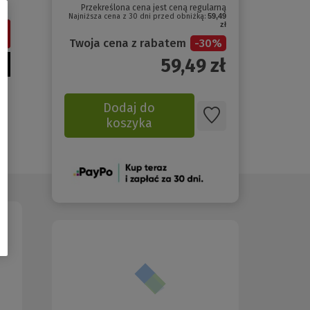
Przekreślona cena jest ceną regularną
Najniższa cena z 30 dni przed obniżką:
59,49
zł
Twoja cena z rabatem
-
30
%
59,49
zł
Dodaj do
koszyka
(Nowe
okno)