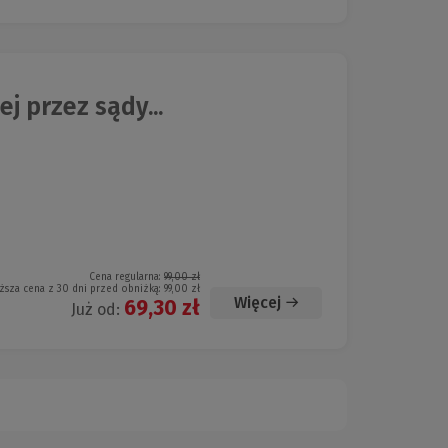
j przez sądy...
Cena regularna:
99,00 zł
ższa cena z 30 dni przed obniżką:
99,00 zł
Więcej
69,30 zł
Już od: