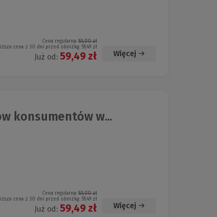
Cena regularna:
85,00 zł
iższa cena z 30 dni przed obniżką:
59,49 zł
Więcej
59,49 zł
Już od:
ów konsumentów w...
Cena regularna:
85,00 zł
iższa cena z 30 dni przed obniżką:
59,49 zł
Więcej
59,49 zł
Już od: