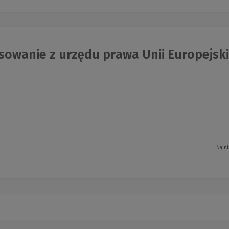
owanie z urzędu prawa Unii Europejskie
Najni