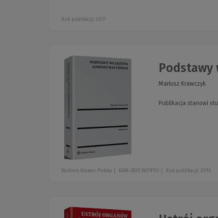
Rok publikacji: 2017
Podstawy 
Mariusz Krawczyk
Publikacja stanowi st
Wolters Kluwer Polska
KAM-2835 W01P01
Rok publikacji: 2016