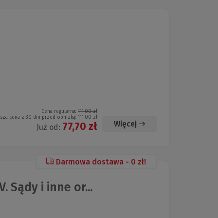
Cena regularna:
111,00 zł
ższa cena z 30 dni przed obniżką:
111,00 zł
Więcej
77,70 zł
Już od:
Darmowa dostawa - 0 zł!
Sądy i inne or...