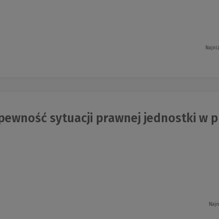
Najni
ewność sytuacji prawnej jednostki w pr
Najn