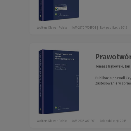
Wolters Kluwer Polska
KAM-2670 W01P01
Rok publikacji: 2015
Prawotwór
Tomasz Bąkowski, Jan
Publikacja pozwoli Cz
zastosowanie w spraw
Wolters Kluwer Polska
KAM-2637 W01P01
Rok publikacji: 2015