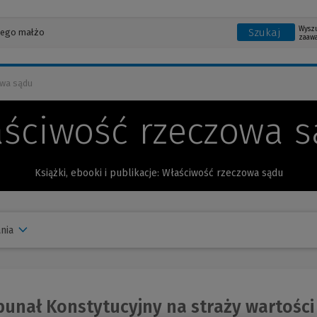
Wysz
Szukaj
zaaw
wa sądu
ściwość rzeczowa 
Książki, ebooki i publikacje: Właściwość rzeczowa sądu
nia
unał Konstytucyjny na straży wartości 