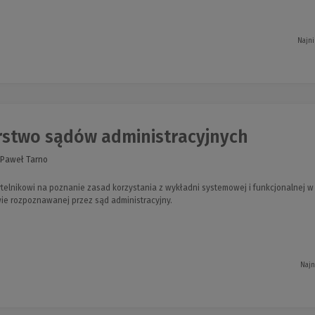
Najni
stwo sądów administracyjnych
 Paweł Tarno
ytelnikowi na poznanie zasad korzystania z wykładni systemowej i funkcjonalnej
ie rozpoznawanej przez sąd administracyjny.
Najn