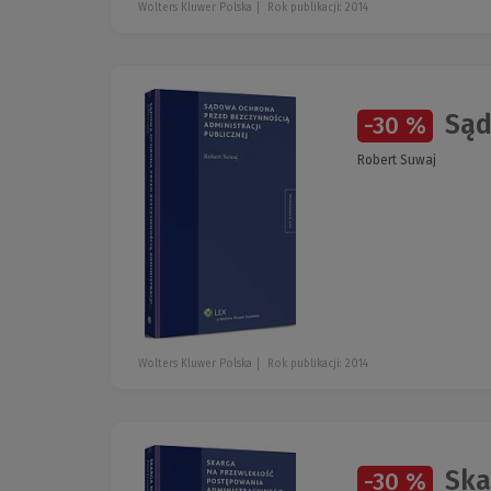
Wolters Kluwer Polska
Rok publikacji: 2014
Sądo
-30 %
Robert Suwaj
Wolters Kluwer Polska
Rok publikacji: 2014
Ska
-30 %