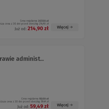
Cena regularna:
307,00 zł
ższa cena z 30 dni przed obniżką:
214,90 zł
Więcej
214,90 zł
Już od:
awie administ...
Cena regularna:
85,00 zł
iższa cena z 30 dni przed obniżką:
59,49 zł
Więcej
59,49 zł
Już od: