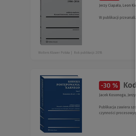
Jerzy Ciapała, Leon Ki
W publikacji przeanal
Wolters Kluwer Polska
Rok publikacji: 2018
Kode
-30 %
Jacek Kosonoga, Jerzy
Publikacja zawiera sz
czynności procesowy