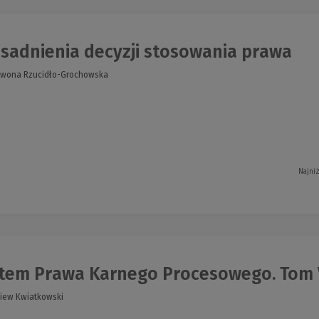
sadnienia decyzji stosowania prawa
Iwona Rzucidło-Grochowska
Najni
em Prawa Karnego Procesowego. Tom V. 
niew Kwiatkowski