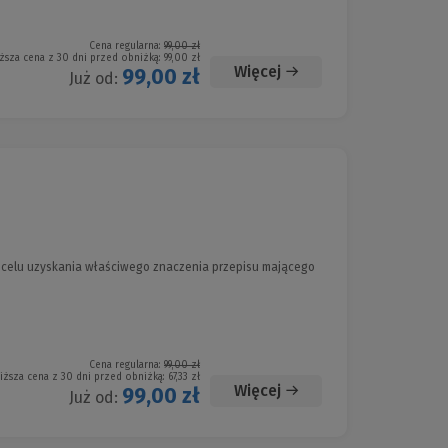
Cena regularna:
99,00 zł
ższa cena z 30 dni przed obniżką:
99,00 zł
Więcej
99,00 zł
Już od:
 w celu uzyskania właściwego znaczenia przepisu mającego
Cena regularna:
99,00 zł
iższa cena z 30 dni przed obniżką:
67,33 zł
Więcej
99,00 zł
Już od: