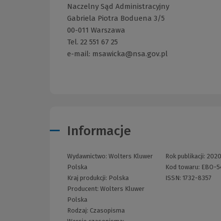
Naczelny Sąd Administracyjny
Gabriela Piotra Boduena 3/5
00-011 Warszawa
Tel. 22 551 67 25
e-mail:
msawicka@nsa.gov.pl
Informacje
Wydawnictwo:
Wolters Kluwer
Rok publikacji:
202
Polska
Kod towaru:
EBO-5
Kraj produkcji: Polska
ISSN:
1732-8357
Producent:
Wolters Kluwer
Polska
Rodzaj:
Czasopisma