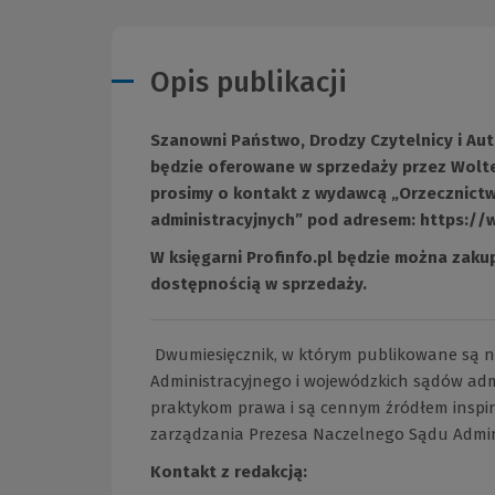
Opis publikacji
Szanowni Państwo, Drodzy Czytelnicy i Aut
będzie oferowane w sprzedaży przez Wolte
prosimy o kontakt z wydawcą „Orzecznict
administracyjnych” pod adresem:
https://
W księgarni Profinfo.pl będzie można zakup
dostępnością w sprzedaży.
Dwumiesięcznik, w którym publikowane są n
Administracyjnego i wojewódzkich sądów adm
praktykom prawa i są cennym źródłem inspira
zarządzania Prezesa Naczelnego Sądu Admin
Kontakt z redakcją: