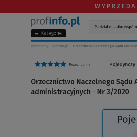
Kategorie
Jesteś tutaj:
Profinfo.pl
Orzecznictwo Naczelnego Sądu Administr
Pojedynczy
Poznaj opinie
Orzecznictwo Naczelnego Sądu 
administracyjnych - Nr 3/2020
Poj