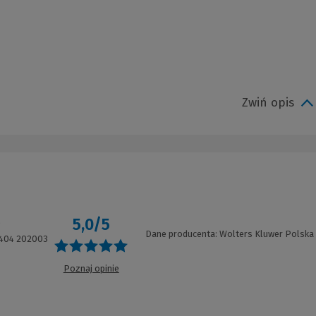
Zwiń opis
5,0/5
0
Dane producenta: Wolters Kluwer Polska
404 202003
Poznaj opinie