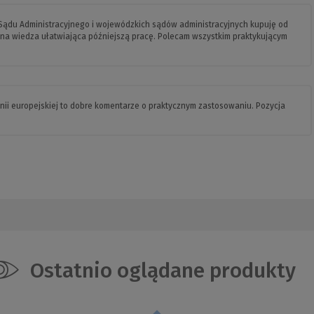
ądu Administracyjnego i wojewódzkich sądów administracyjnych kupuję od
na wiedza ułatwiająca późniejszą pracę. Polecam wszystkim praktykującym
nii europejskiej to dobre komentarze o praktycznym zastosowaniu. Pozycja
Ostatnio oglądane produkty