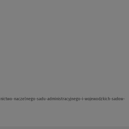
znictwo-naczelnego-sadu-administracyjnego-i-wojewodzkich-sadow-