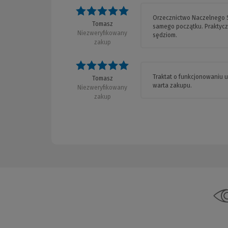
Orzecznictwo Naczelnego S
Tomasz
samego początku. Praktycz
Niezweryfikowany
sędziom.
zakup
Traktat o funkcjonowaniu u
Tomasz
warta zakupu.
Niezweryfikowany
zakup