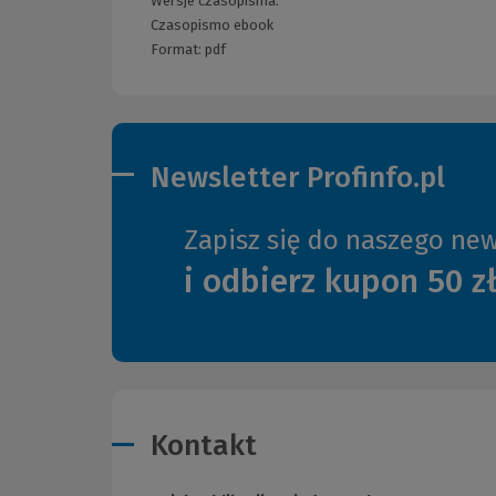
Wersje czasopisma:
Czasopismo ebook
Format:
pdf
Newsletter Profinfo.pl
Zapisz się do naszego new
i odbierz kupon 50 z
Kontakt