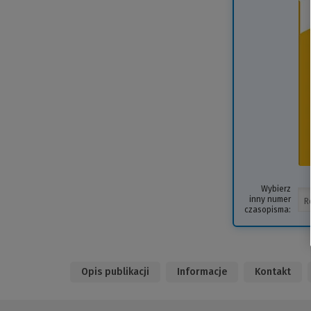
Wybierz
inny numer
czasopisma:
Opis publikacji
Informacje
Kontakt