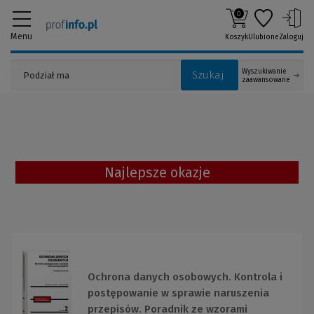
0
Menu
Koszyk
Ulubione
Zaloguj
Wyszukiwanie
Szukaj
zaawansowane
Najlepsze okazje
Ochrona danych osobowych. Kontrola i
postępowanie w sprawie naruszenia
przepisów. Poradnik ze wzorami