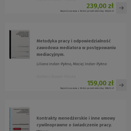
239,00 zł
Najniższa cena z 30 dni przed obniżką:
162,52 zł
Metodyka pracy i odpowiedzialność
zawodowa mediatora w postępowaniu
mediacyjnym.
Liliana Indan-Pykno, Maciej Indan-Pykno
Wolters Kluwer Polska
159,00 zł
Najniższa cena z 30 dni przed obniżką:
108,12 zł
Kontrakty menedżerskie i inne umowy
cywilnoprawne o świadczenie pracy.