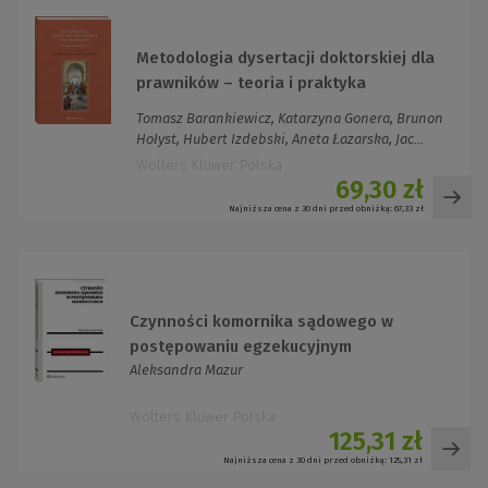
Metodologia dysertacji doktorskiej dla
prawników – teoria i praktyka
Tomasz Barankiewicz, Katarzyna Gonera, Brunon
Hołyst, Hubert Izdebski, Aneta Łazarska, Jac...
Wolters Kluwer Polska
69,30 zł
Najniższa cena z 30 dni przed obniżką:
67,33 zł
Czynności komornika sądowego w
postępowaniu egzekucyjnym
Aleksandra Mazur
Wolters Kluwer Polska
125,31 zł
Najniższa cena z 30 dni przed obniżką:
125,31 zł