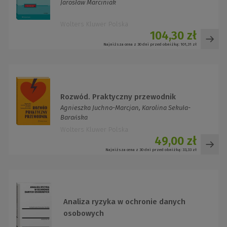
Jarosław Marciniak
Wolters Kluwer Polska
104,30 zł
Najniższa cena z 30 dni przed obniżką:
101,31 zł
Rozwód. Praktyczny przewodnik
Agnieszka Juchno-Marcjan, Karolina Sekuła-
Barańska
Wolters Kluwer Polska
49,00 zł
Najniższa cena z 30 dni przed obniżką:
33,33 zł
Analiza ryzyka w ochronie danych
osobowych