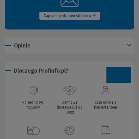
okno)
Zapisz się do newslettera
Opinie
Dlaczego Profinfo.pl?
Ponad 10 tys.
Darmowa
Czat online z
tytułów
dostawa już od
konsultantem
180zł