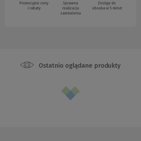
Promocyjne ceny
Sprawna
Dostęp do
i rabaty
realizacja
ebooka w 5 minut
zamówienia
Ostatnio oglądane produkty