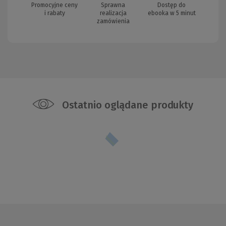
Promocyjne ceny
Sprawna
Dostęp do
i rabaty
realizacja
ebooka w 5 minut
zamówienia
Ostatnio oglądane produkty