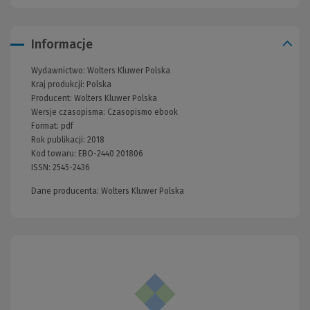
Informacje
Wydawnictwo:
Wolters Kluwer Polska
Kraj produkcji: Polska
Producent:
Wolters Kluwer Polska
Wersje czasopisma:
Czasopismo ebook
Format:
pdf
Rok publikacji:
2018
Kod towaru:
EBO-2440 201806
ISSN:
2545-2436
Dane producenta: Wolters Kluwer Polska