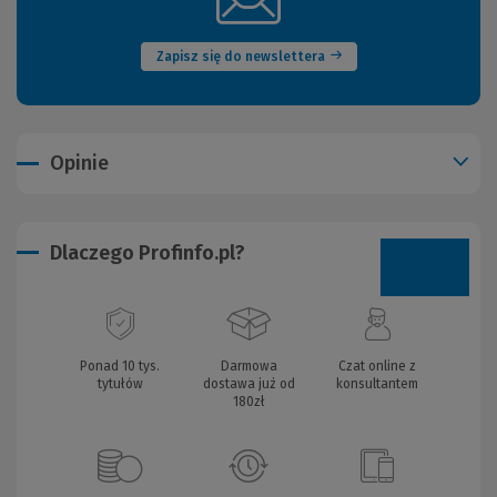
okno)
Zapisz się do newslettera
Opinie
Dlaczego Profinfo.pl?
Ponad 10 tys.
Darmowa
Czat online z
tytułów
dostawa już od
konsultantem
180zł