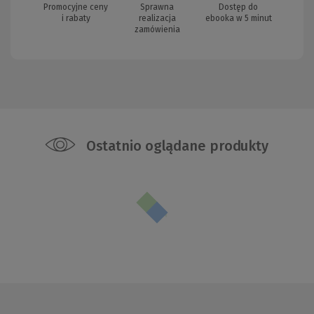
Promocyjne ceny
Sprawna
Dostęp do
i rabaty
realizacja
ebooka w 5 minut
zamówienia
Ostatnio oglądane produkty