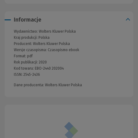
Informacje
Wydawnictwo:
Wolters Kluwer Polska
Kraj produkcji: Polska
Producent:
Wolters Kluwer Polska
Wersje czasopisma:
Czasopismo ebook
Format:
pdf
Rok publikacji:
2020
Kod towaru:
EBO-2440 202004
ISSN:
2545-2436
Dane producenta: Wolters Kluwer Polska