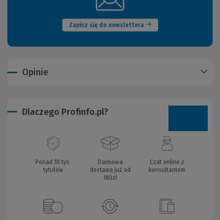
okno)
Zapisz się do newslettera
Opinie
Dlaczego Profinfo.pl?
Ponad 10 tys.
Darmowa
Czat online z
tytułów
dostawa już od
konsultantem
180zł