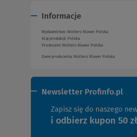
Informacje
Wydawnictwo:
Wolters Kluwer Polska
Kraj produkcji: Polska
Producent:
Wolters Kluwer Polska
Dane producenta: Wolters Kluwer Polska
Newsletter Profinfo.pl
Zapisz się do naszego new
i odbierz kupon 50 z