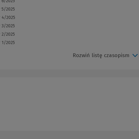
r 6/2025
r 5/2025
r 4/2025
r 3/2025
r 2/2025
r 1/2025
Rozwiń listę czasopism