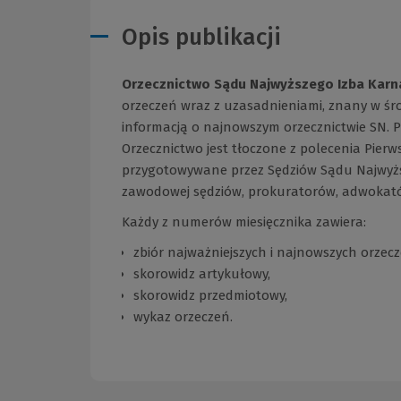
Opis publikacji
Orzecznictwo Sądu Najwyższego Izba Karn
orzeczeń wraz z uzasadnieniami, znany w śro
informacją o najnowszym orzecznictwie SN. P
Orzecznictwo jest tłoczone z polecenia Pier
przygotowywane przez Sędziów Sądu Najwyżs
zawodowej sędziów, prokuratorów, adwokat
Każdy z numerów miesięcznika zawiera:
zbiór najważniejszych i najnowszych orzecz
skorowidz artykułowy,
skorowidz przedmiotowy,
wykaz orzeczeń.