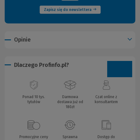
Zapisz się do newslettera
Opinie
Dlaczego Profinfo.pl?
Ponad 10 tys.
Darmowa
Czat online z
tytułów
dostawa już od
konsultantem
180zł
Promocyjne ceny
Sprawna
Dostęp do