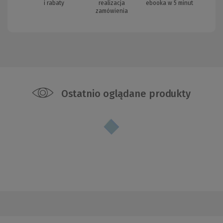
i rabaty
realizacja
ebooka w 5 minut
zamówienia
Ostatnio oglądane produkty