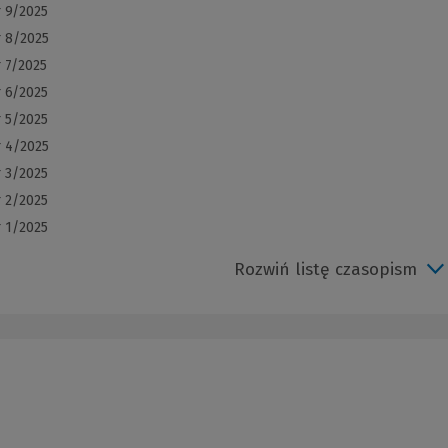
r 9/2025
r 8/2025
 7/2025
r 6/2025
r 5/2025
r 4/2025
r 3/2025
r 2/2025
r 1/2025
Rozwiń listę czasopism