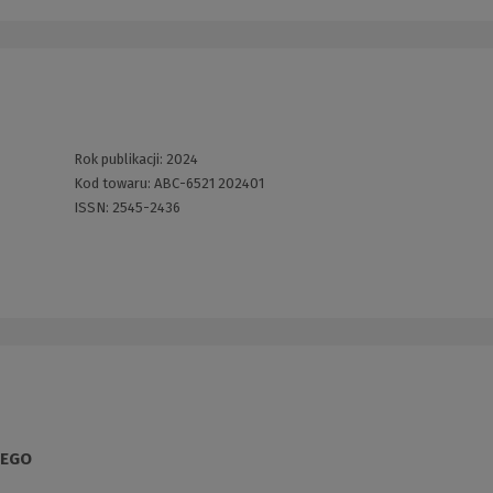
Rok publikacji:
2024
Kod towaru:
ABC-6521 202401
ISSN:
2545-2436
ZEGO