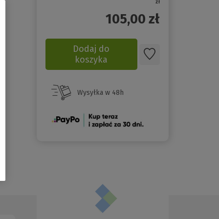
zł
105,00
zł
Dodaj do
koszyka
Wysyłka w 48h
(Nowe
okno)