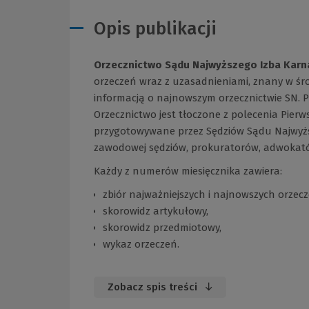
Opis publikacji
Orzecznictwo Sądu Najwyższego Izba Karn
orzeczeń wraz z uzasadnieniami, znany w śro
informacją o najnowszym orzecznictwie SN. P
Orzecznictwo jest tłoczone z polecenia Pier
przygotowywane przez Sędziów Sądu Najwyżs
zawodowej sędziów, prokuratorów, adwokat
Każdy z numerów miesięcznika zawiera:
zbiór najważniejszych i najnowszych orzecz
skorowidz artykułowy,
skorowidz przedmiotowy,
wykaz orzeczeń.
Zobacz spis treści